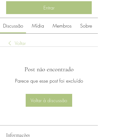
Entrar
Discussão
Mídia
Membros
Sobre
Voltar
Post não encontrado
Parece que esse post foi excluído
Voltar à discussão
Informações