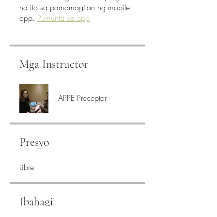
na ito sa pamamagitan ng mobile
app.
Pumunta sa app
Mga Instructor
APPE Preceptor
Presyo
Libre
Ibahagi