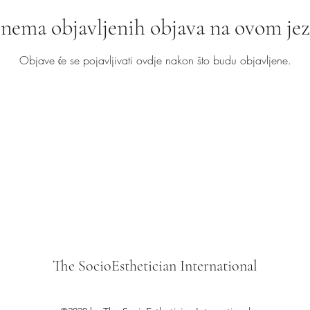
 nema objavljenih objava na ovom je
Objave će se pojavljivati ovdje nakon što budu objavljene.
The SocioEsthetician International